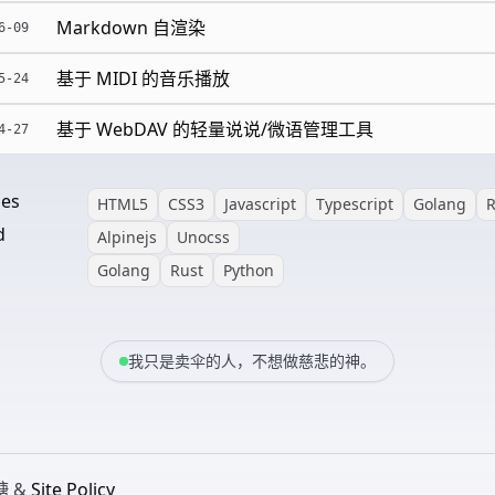
Markdown 自渲染
6-09
基于 MIDI 的音乐播放
5-24
基于 WebDAV 的轻量说说/微语管理工具
4-27
es
HTML5
CSS3
Javascript
Typescript
Golang
R
d
Alpinejs
Unocss
Golang
Rust
Python
我只是卖伞的人，不想做慈悲的神。
糖 &
Site Policy