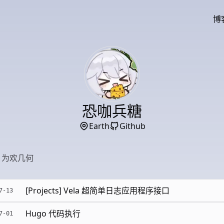
博
恐咖兵糖
Earth
Github
 为欢几何
[Projects] Vela 超简单日志应用程序接口
7-13
Hugo 代码执行
7-01