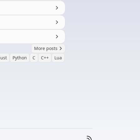
More posts
ust
Python
C
C++
Lua