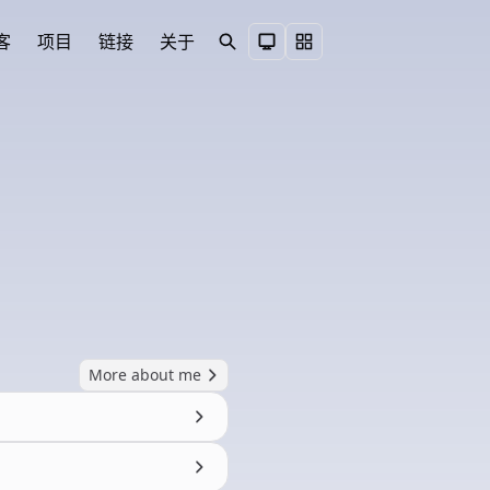
客
项目
链接
关于
Search
Toggle theme
More about me