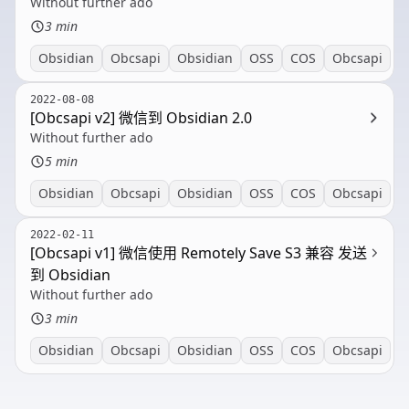
Without further ado
3 min
Obsidian
Obcsapi
Obsidian
OSS
COS
Obcsapi
2022-08-08
[Obcsapi v2] 微信到 Obsidian 2.0
Without further ado
5 min
Obsidian
Obcsapi
Obsidian
OSS
COS
Obcsapi
2022-02-11
[Obcsapi v1] 微信使用 Remotely Save S3 兼容 发送
到 Obsidian
Without further ado
3 min
Obsidian
Obcsapi
Obsidian
OSS
COS
Obcsapi