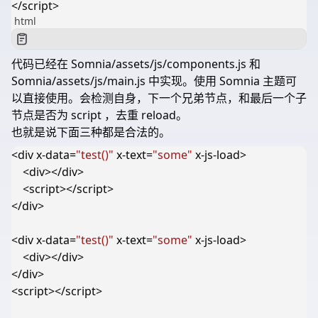
</
script
>
html
代码已经在 Somnia/assets/js/components.js 和
Somnia/assets/js/main.js 中实现。使用 Somnia 主题可
以直接使用。会检测自身，下一个兄弟节点，和最后一个子
节点是否为 script ，去重 reload。
也就是说下面三种都是合法的。
<
div
x-data
=
"test()"
x-text
=
"some"
x-js-load
>
<
div
></
div
>
<
script
></
script
>
</
div
>
<
div
x-data
=
"test()"
x-text
=
"some"
x-js-load
>
<
div
></
div
>
</
div
>
<
script
></
script
>