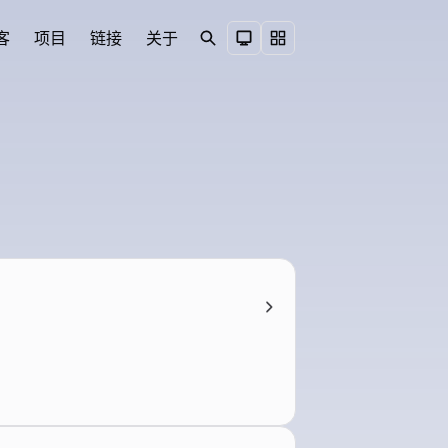
客
项目
链接
关于
Search
Toggle theme