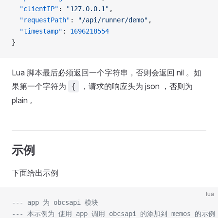
  "clientIP"
: 
"127.0.0.1"
,
  "requestPath"
: 
"/api/runner/demo"
,
  "timestamp"
: 
1696218554
}
Lua 脚本最后必须返回一个字符串，否则会返回 nil 。如
果第一个字符为
，请求的响应头为 json ，否则为
{
plain 。
示例
下面给出示例
lua
--- app 为 obcsapi 模块
--- 本示例为 使用 app 调用 obcsapi 的添加到 memos 的示例