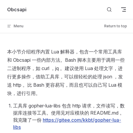
Skip to content
Obcsapi
Menu
Return to top
本小节介绍程序内置 Lua 解释器，包含一个常用工具库
和 Obcsapi 一些内部方法。Bash 脚本主要用于调用一些
二进制程序，如 curl ，jq 。建议使用 Lua 处理文字，进
行更多操作，借助工具库，可以很轻松的处理 json ，发
送 http 。比 Bash 更容易写，而且也可以自己写 Lua 模
块，进行引用。
工具库 gopher-lua-libs 包含 http 请求，文件读写，数
据库连接等工具。使用见对应模块的 README.md 。
我克隆了一份
https://gitee.com/kkbt/gopher-lua-
libs