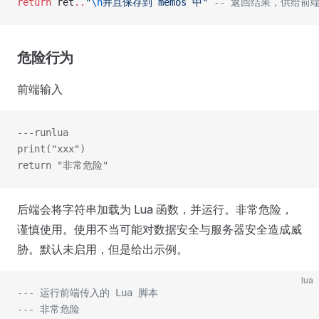
return
 ret
..
"
\n
并且保存到 memos 中" 
-- 返回结果，供给前
危险行为
前端输入
---runlua
print("xxx")
return "非常危险"
后端会将字符串加载为 Lua 函数，并运行。非常危险，
谨慎使用。使用不当可能对数据安全与服务器安全造成威
胁。默认未启用，但是给出示例。
lua
--- 运行前端传入的 Lua 脚本
--- 非常危险 