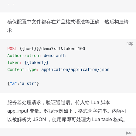
...
确保配置中文件都存在并且格式语法等正确，然后构造请
求
http
POST
 {{host}}/demo?x=1&token=100
Authorization
:
 demo-auth
Token
:
 {{token1}}
Content-Type
:
 application/application/json
{
"a"
:
"a str"
}
服务器处理请求，验证通过后。传入给 Lua 脚本
app_input 变量。数据示例如下，格式为字符串。内容可
以被解析为 JSON ，使用库即可处理为 Lua table 格式。
json